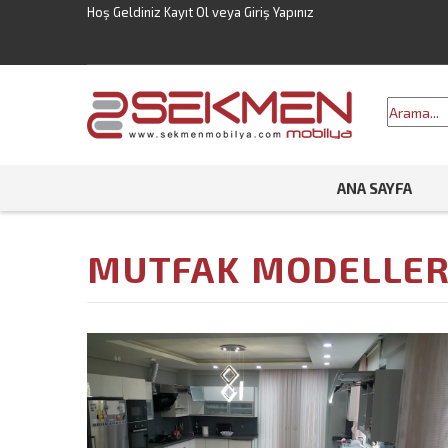
Hoş Geldiniz
Kayıt Ol
veya
Giriş Yapınız
ANA SAYFA
MUTFAK MODELLER