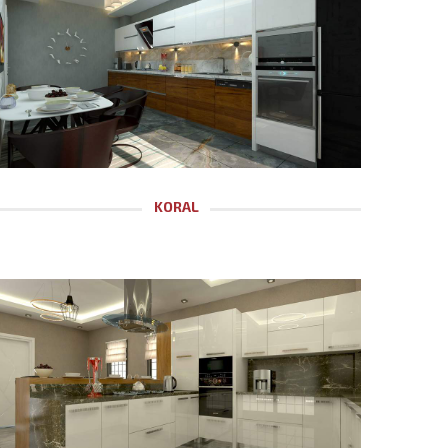
KORAL