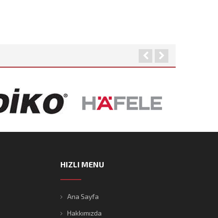
HIZLI MENU
Ana Sayfa
Hakkımızda