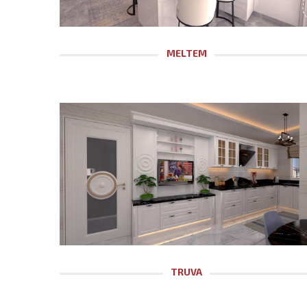
MELTEM
TRUVA