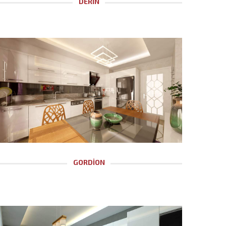
DERİN
GORDİON