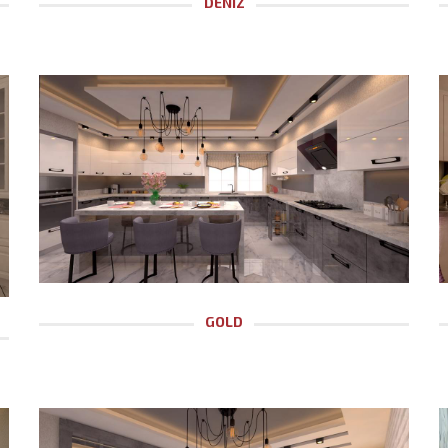
DENİZ
GOLD