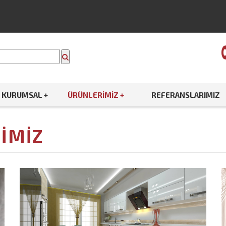
KURUMSAL +
ÜRÜNLERIMIZ +
REFERANSLARIMIZ
IMIZ