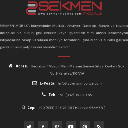
SEKMEN MOBİLYA bünyesinde; Mutfak, Vestiyer, Gardrop, Banyo ve Lavabo
dolapları ve bunun gibi evinizin veya işyerinizin tüm ahşap dekorasyon
ihtiyaçlarına cevap verebilen mobilya formlarını içine alan ve sürekli gelişen
geniş bir ürün yelpazesini barındırmaktadır.
Adres:
Hacı Yusuf Mescit Mah. Marsan Sanayi Sitesi Ceylani Sok.
No:9 Karatay/KONYA
E-Posta:
info@sekmenmobilya.com
Tel:
+90 (332) 342 49 65
Cep:
+90 (533) 243 76 06 ( Hüseyin SEKMEN )