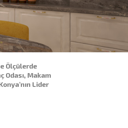
ve Ölçülerde
enç Odası, Makam
Konya’nın Lider