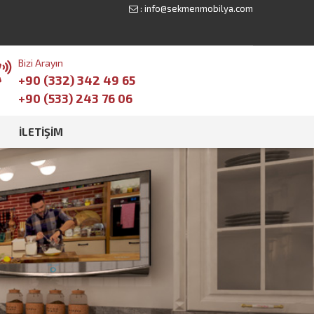
:
info@sekmenmobilya.com
Bizi Arayın
+90 (332) 342 49 65
+90 (533) 243 76 06
İLETIŞIM