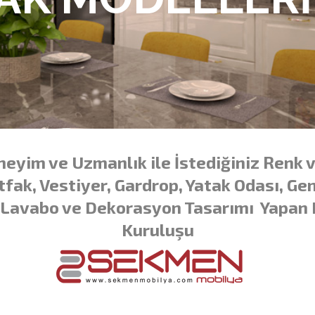
eneyim ve Uzmanlık ile İstediğiniz Renk 
fak, Vestiyer, Gardrop, Yatak Odası, G
 Lavabo ve Dekorasyon Tasarımı Yapan 
Kuruluşu