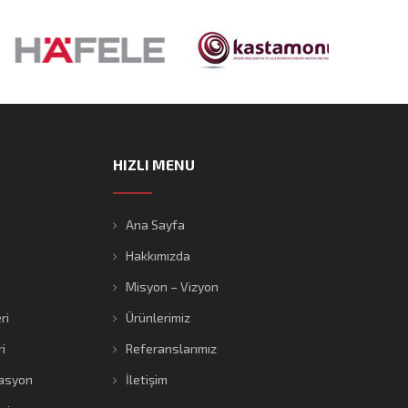
HIZLI MENU
Ana Sayfa
Hakkımızda
Misyon – Vizyon
ri
Ürünlerimiz
i
Referanslarımız
asyon
İletişim