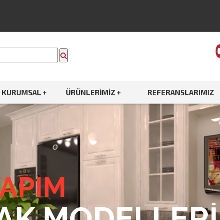
KURUMSAL +
ÜRÜNLERIMIZ +
REFERANSLARIMIZ
YAPIM
AK MODELLERİ