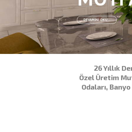
DEVAMINI OKU...
26 Yıllık D
Özel Üretim Mut
Odaları, Banyo