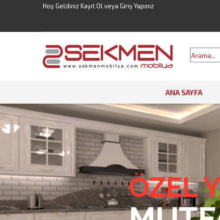
Hoş Geldiniz
Kayıt Ol
veya
Giriş Yapınız
ANA SAYFA
ÖZEL 
MUTF