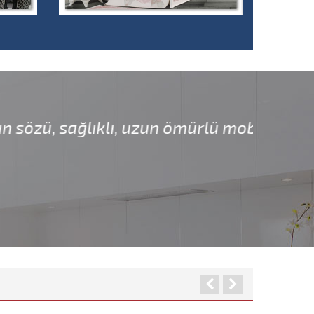
ömürlü mobilyanın özü, evin oyası