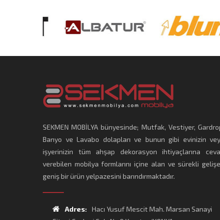
SEKMEN MOBİLYA bünyesinde; Mutfak, Vestiyer, Gardro
Banyo ve Lavabo dolapları ve bunun gibi evinizin ve
işyerinizin tüm ahşap dekorasyon ihtiyaçlarına cev
verebilen mobilya formlarını içine alan ve sürekli geliş
geniş bir ürün yelpazesini barındırmaktadır.
Adres:
Hacı Yusuf Mescit Mah. Marsan Sanayi