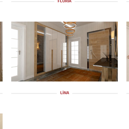
FLORIA
LİNA