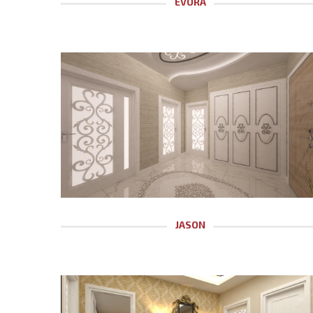
EVORA
JASON