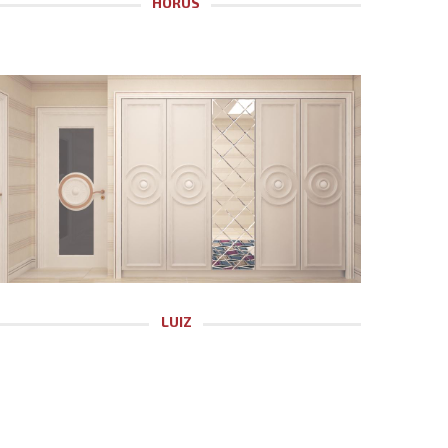
HORUS
LUIZ