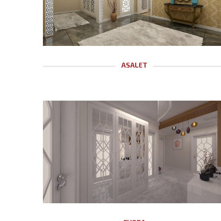
ASALET