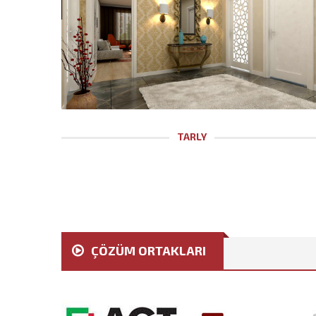
TARLY
ÇÖZÜM ORTAKLARI