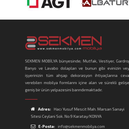
SEKMEN MOBİLYA bünyesinde; Mutfak, Vestiyer, Gardro
Banyo ve Lavabo dolapları ve bunun gibi evinizin ve
işyerinizin tüm ahşap dekorasyon ihtiyaçlarına cev
verebilen mobilya formlarını içine alan ve sürekli geliş
geniş bir ürün yelpazesini barındırmaktadır.
Adres:
Hacı Yusuf Mescit Mah. Marsan Sanayi
Sitesi Ceylani Sok. No:9 Karatay/KONYA
E-Posta:
info@sekmenmobilya.com