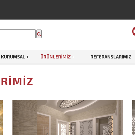
KURUMSAL +
ÜRÜNLERIMIZ +
REFERANSLARIMIZ
RIMIZ