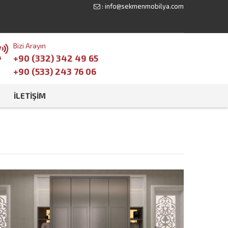
:
info@sekmenmobilya.com
Bizi Arayın
+90 (332) 342 49 65
+90 (533) 243 76 06
İLETIŞIM