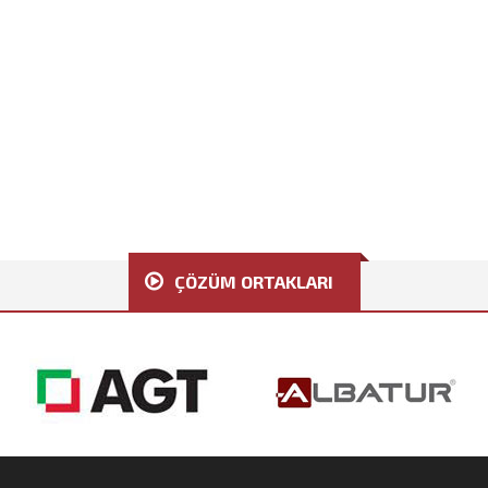
Cafe Dekorasyon Modelleri
Banyo Lavabo Modelleri
Salon Dekorasyon Modelleri
İşyeri Dekorasyon Modelleri
ÇÖZÜM ORTAKLARI