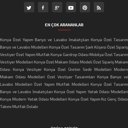
EN ÇOK ARANANLAR
Konya Özel Yapım Banyo ve Lavabo İmalatçıları
Konya Özel Tasarı
Banyo ve Lavabo Modelleri
Konya Özel Tasarım Şark Köşesi
Özel Sipariş
Vestiyer
Özel Yapım Mutfak
Konya Gardrop Odası Mobilya
Özel Tasarı
Vestiyer Modelleri
Konya Özel Makam Odası Modeli
Özel Sipariş Makam
Odası
Konya Vestiyer
Konya Özel Üretim Sedir Modelleri
Modern
Makam Odası Modelleri
Özel Vestiyer Tasarımları
Konya Banyo ve
Lavabo Modelleri
Özel Yapım Mutfak Modelleri
Konya Özel Tasarım
Banyo ve Lavabo İmalatçıları
Konya Özel Yapım Yatak Odası Modeller
Konya Modern Yatak Odası Modelleri
Konya Özel Yapım Kız Genç Odas
Takımı
Mutfak Dolabı