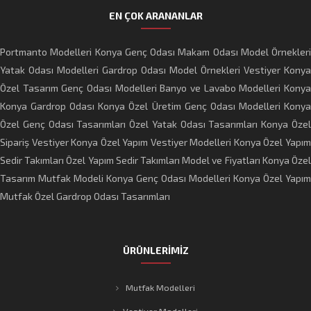
EN ÇOK ARANANLAR
Portmanto Modelleri
Konya Genç Odası
Makam Odası Model Örnekleri
Yatak Odası Modelleri
Gardrop Odası Model Örnekleri
Vestiyer Konya
Özel Tasarım Genç Odası Modelleri
Banyo ve Lavabo Modelleri Kony
Konya Gardrop Odası
Konya Özel Üretim Genç Odası Modelleri
Kony
Özel Genç Odası Tasarımları
Özel Yatak Odası Tasarımları
Konya Öze
Sipariş Vestiyer
Konya Özel Yapım Vestiyer Modelleri
Konya Özel Yapı
Sedir Takımları
Özel Yapım Sedir Takımları Model ve Fiyatları
Konya Öze
Tasarım Mutfak Modeli
Konya Genç Odası Modelleri
Konya Özel Yapım
Mutfak
Özel Gardrop Odası Tasarımları
ÜRÜNLERİMİZ
Mutfak Modelleri
Vestiyer Modelleri