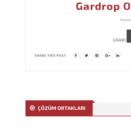
Gardrop O
Poste
GRAND
SHARE THIS POST
ÇÖZÜM ORTAKLARI