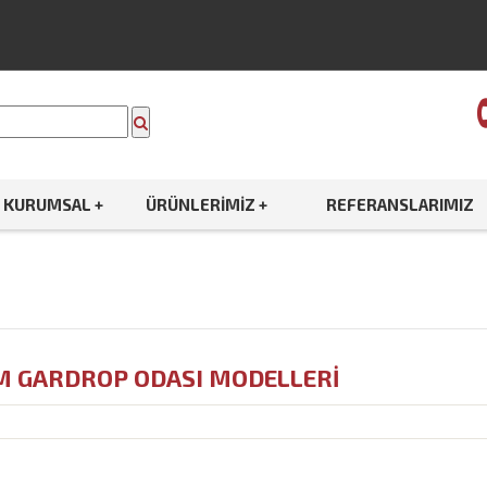
KURUMSAL +
ÜRÜNLERIMIZ +
REFERANSLARIMIZ
M GARDROP ODASI MODELLERI