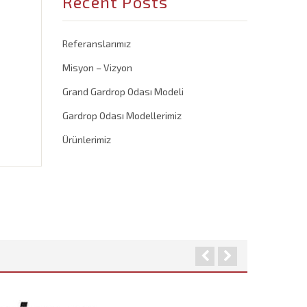
Recent Posts
Referanslarımız
Misyon – Vizyon
Grand Gardrop Odası Modeli
Gardrop Odası Modellerimiz
Ürünlerimiz