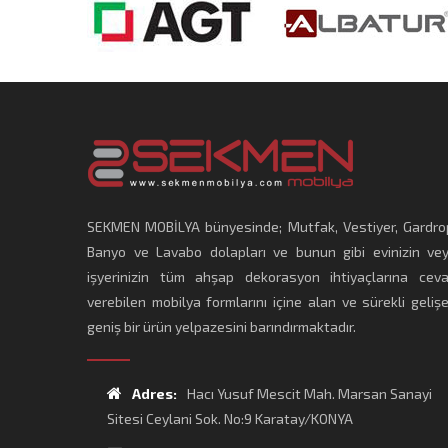
SEKMEN MOBİLYA bünyesinde; Mutfak, Vestiyer, Gardro
Banyo ve Lavabo dolapları ve bunun gibi evinizin ve
işyerinizin tüm ahşap dekorasyon ihtiyaçlarına cev
verebilen mobilya formlarını içine alan ve sürekli geliş
geniş bir ürün yelpazesini barındırmaktadır.
Adres:
Hacı Yusuf Mescit Mah. Marsan Sanayi
Sitesi Ceylani Sok. No:9 Karatay/KONYA