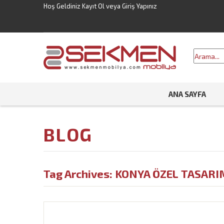
Hoş Geldiniz
Kayıt Ol
veya
Giriş Yapınız
ANA SAYFA
BLOG
Tag Archives:
KONYA ÖZEL TASARI