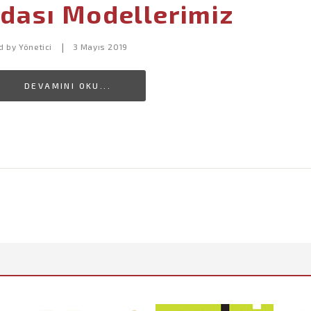
dası Modellerimiz
d by
Yönetici
3 Mayıs 2019
|
DEVAMINI OKU...