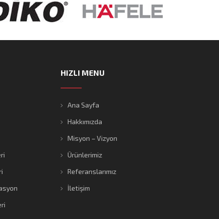
HIZLI MENU
Ana Sayfa
Hakkımızda
Misyon – Vizyon
ri
Ürünlerimiz
i
Referanslarımız
asyon
İletişim
ri