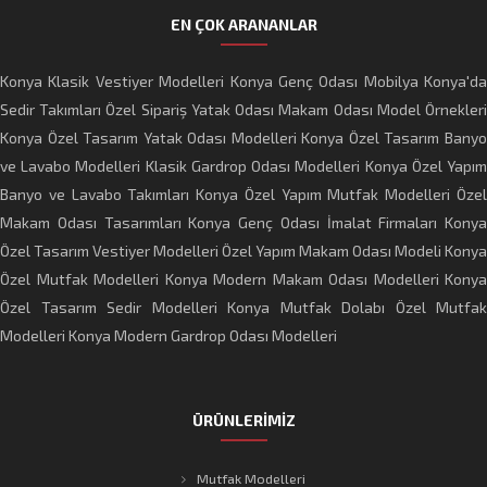
EN ÇOK ARANANLAR
Konya Klasik Vestiyer Modelleri
Konya Genç Odası Mobilya
Konya'da
Sedir Takımları
Özel Sipariş Yatak Odası
Makam Odası Model Örnekler
Konya Özel Tasarım Yatak Odası Modelleri
Konya Özel Tasarım Bany
ve Lavabo Modelleri
Klasik Gardrop Odası Modelleri
Konya Özel Yapı
Banyo ve Lavabo Takımları
Konya Özel Yapım Mutfak Modelleri
Öze
Makam Odası Tasarımları
Konya Genç Odası İmalat Firmaları
Konya
Özel Tasarım Vestiyer Modelleri
Özel Yapım Makam Odası Modeli
Konya
Özel Mutfak Modelleri
Konya Modern Makam Odası Modelleri
Konya
Özel Tasarım Sedir Modelleri
Konya Mutfak Dolabı
Özel Mutfak
Modelleri
Konya Modern Gardrop Odası Modelleri
ÜRÜNLERİMİZ
Mutfak Modelleri