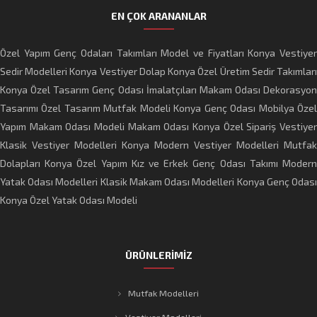
EN ÇOK ARANANLAR
Özel Yapım Genç Odaları Takımları Model ve Fiyatları
Konya Vestiye
Sedir Modelleri Konya
Vestiyer Dolap
Konya Özel Üretim Sedir Takımlar
Konya Özel Tasarım Genç Odası İmalatçıları
Makam Odası Dekorasyon
Tasarımı
Özel Tasarım Mutfak Modeli
Konya Genç Odası Mobilya
Öze
Yapım Makam Odası Modeli
Makam Odası Konya
Özel Sipariş Vestiye
Klasik Vestiyer Modelleri
Konya Modern Vestiyer Modelleri
Mutfak
Dolapları
Konya Özel Yapım Kız ve Erkek Genç Odası Takımı
Moder
Yatak Odası Modelleri
Klasik Makam Odası Modelleri
Konya Genç Odas
Konya Özel Yatak Odası Modeli
ÜRÜNLERİMİZ
Mutfak Modelleri
Vestiyer Modelleri