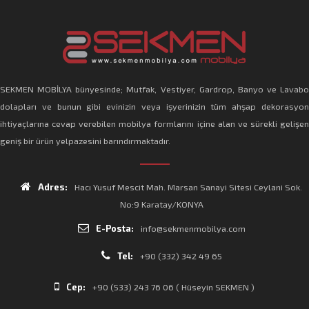
SEKMEN MOBİLYA bünyesinde; Mutfak, Vestiyer, Gardrop, Banyo ve Lavabo
dolapları ve bunun gibi evinizin veya işyerinizin tüm ahşap dekorasyon
ihtiyaçlarına cevap verebilen mobilya formlarını içine alan ve sürekli gelişen
geniş bir ürün yelpazesini barındırmaktadır.
Adres:
Hacı Yusuf Mescit Mah. Marsan Sanayi Sitesi Ceylani Sok.
No:9 Karatay/KONYA
E-Posta:
info@sekmenmobilya.com
Tel:
+90 (332) 342 49 65
Cep:
+90 (533) 243 76 06 ( Hüseyin SEKMEN )