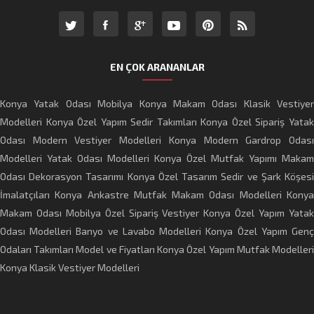
EN ÇOK ARANANLAR
Konya Yatak Odası Mobilya
Konya Makam Odası
Klasik Vestiyer
Modelleri
Konya Özel Yapım Sedir Takımları
Konya Özel Sipariş Yata
Odası
Modern Vestiyer Modelleri
Konya Modern Gardrop Odas
Modelleri
Yatak Odası Modelleri
Konya Özel Mutfak Yapımı
Makam
Odası Dekorasyon Tasarımı
Konya Özel Tasarım Sedir ve Şark Köşes
İmalatçıları
Konya Ankastre Mutfak
Makam Odası Modelleri
Kony
Makam Odası Mobilya
Özel Sipariş Vestiyer
Konya Özel Yapım Yata
Odası Modelleri
Banyo ve Lavabo Modelleri Konya
Özel Yapım Gen
Odaları Takımları Model ve Fiyatları
Konya Özel Yapım Mutfak Modeller
Konya Klasik Vestiyer Modelleri