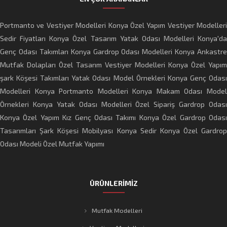
Portmanto ve Vestiyer Modelleri
Konya Özel Yapım Vestiyer Modelleri
Sedir Fiyatları Konya
Özel Tasarım Yatak Odası Modelleri
Konya'da
Genç Odası Takımları
Konya Gardrop Odası Modelleri
Konya Ankastre
Mutfak Dolapları
Özel Tasarım Vestiyer Modelleri
Konya Özel Yapım
şark Köşesi Takımları
Yatak Odası Model Örnekleri
Konya Genç Odas
Modelleri
Konya Portmanto Modelleri
Konya Makam Odası Mode
Örnekleri
Konya Yatak Odası Modelleri
Özel Sipariş Gardrop Odası
Konya Özel Yapım Kız Genç Odası Takımı
Konya Özel Gardrop Odas
Tasarımları
Şark Köşesi Mobilyası Konya Sedir
Konya Özel Gardrop
Odası Modeli
Özel Mutfak Yapımı
ÜRÜNLERİMİZ
Mutfak Modelleri