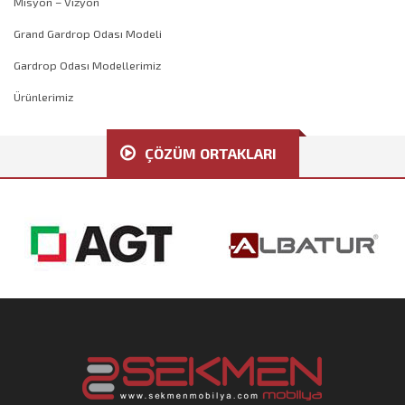
Misyon – Vizyon
Grand Gardrop Odası Modeli
Gardrop Odası Modellerimiz
Ürünlerimiz
ÇÖZÜM ORTAKLARI