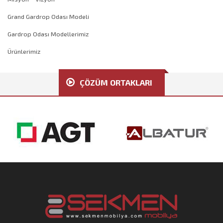
Grand Gardrop Odası Modeli
Gardrop Odası Modellerimiz
Ürünlerimiz
ÇÖZÜM ORTAKLARI