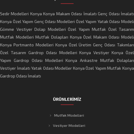
Sedir Modelleri Konya
Konya Makam Odası İmalatı
Genç Odası İmalat
Konya Özel Yapım Genç Odası Modelleri
Özel Yapım Yatak Odası Model
Gömme Vestiyer Dolap Modelleri
Özel Yapım Mutfak
Özel Tasarım
Mutfak Modelleri
Mutfak Dolapları
Konya Özel Makam Odası Modeli
Konya Portmanto Modelleri
Konya Özel Üretim Genç Odası Takımları
Özel Tasarım Gardrop Odası Modelleri
Konya Vestiyer
Konya Özel
Yapım Gardrop Odası Modelleri
Konya Ankastre Mutfak Dolaplar
Vestiyer İmalatı
Yatak Odası Modeller
Konya Özel Yapım Mutfak
Kony
Gardrop Odası İmalatı
ÜRÜNLERİMİZ
Mutfak Modelleri
Vestiyer Modelleri