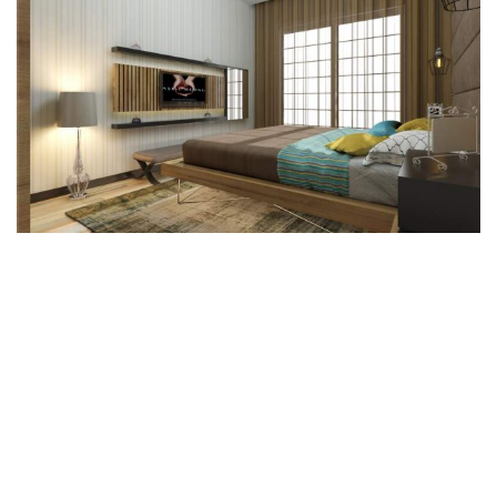
Cafe Dekorasyon Modelleri
Banyo Lavabo Modelleri
Salon Dekorasyon Modelleri
İşyeri Dekorasyon Modelleri