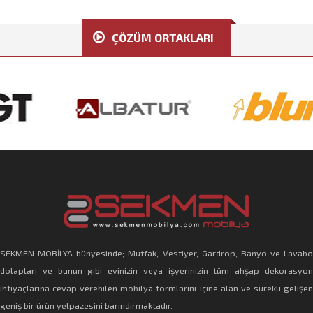
ÇÖZÜM ORTAKLARI
SEKMEN MOBİLYA bünyesinde; Mutfak, Vestiyer, Gardrop, Banyo ve Lavabo
dolapları ve bunun gibi evinizin veya işyerinizin tüm ahşap dekorasyon
ihtiyaçlarına cevap verebilen mobilya formlarını içine alan ve sürekli gelişen
geniş bir ürün yelpazesini barındırmaktadır.