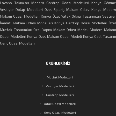
Lavabo Takımları
Modern Gardrop Odası Modelleri
Konya Gömme
Vestiyer Dolap Modelleri
Özel Sipariş Makam Odası
Konya Modern
Makam Odası Modelleri
Konya Özel Yatak Odası Tasarımları
Vestiyer
İmalatı
Makam Odası Modelleri
Konya Gardrop Odası Modelleri
Özel
Mutfak Tasarımları
Özel Yapım Makam Odası Modeli
Modern Makam
Odası Modelleri
Konya Özel Makam Odası Modeli
Konya Özel Tasarı
Genç Odası Modelleri
ÜRÜNLERİMİZ
Mutfak Modelleri
Vestiyer Modelleri
Gardrop Modelleri
Yatak Odası Modelleri
Genç Odası Modelleri